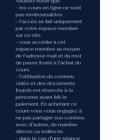
Veuillez noter que:
- les cours en ligne ne sont
pas remboursables.
- l’accès se fait uniquement
par votre espace membre
sur ce site.
- vous accéder à cet
espace membre au moyen
de l’adresse mail et du mot
de passe fourni à l’achat du
cours.
- l’utilisation du contenu
vidéo et des documents
fournis est réservée à la
personne ayant fait le
paiement. En achetant ce
cours vous vous engagez à
ne pas partager son contenu
avec d’autres, de manière
directe ou indirecte.
- dans le cas d’une séance