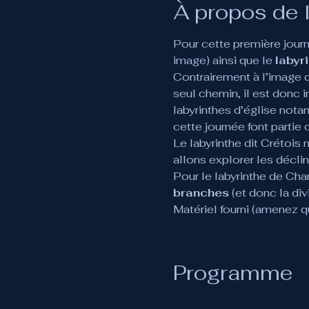
À propos de 
Pour cette première journé
image) ainsi que le 
labyr
Contrairement à l’image q
seul chemin, il est donc i
labyrinthes d’église not
cette journée font partie
Le labyrinthe dit Crétois
allons explorer les décli
Pour le labyrinthe de Char
branches
 (et donc la di
Matériel fourni (amenez 
Programme