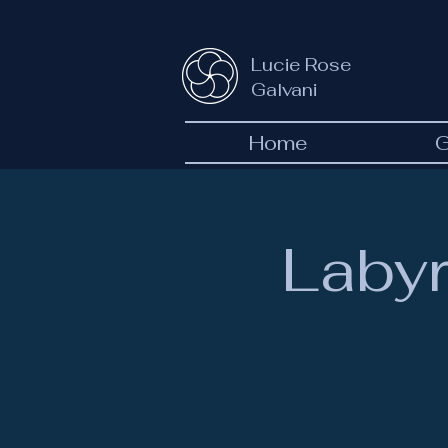
Lucie Rose
Galvani
Home
G
Labyr