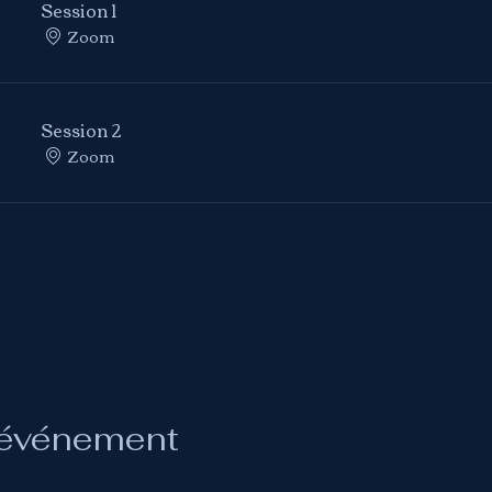
Session 1
Zoom
Session 2
Zoom
 événement