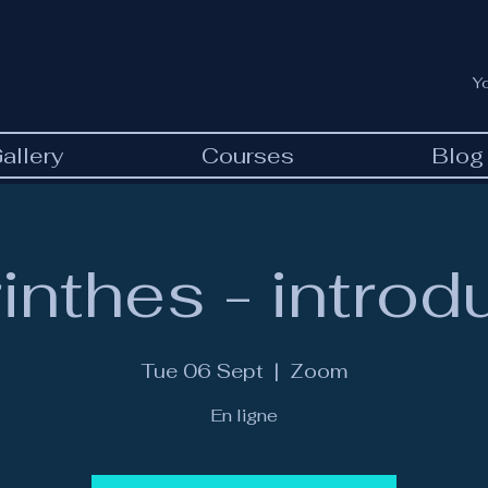
Y
allery
Courses
Blog
inthes - introd
Tue 06 Sept
  |  
Zoom
En ligne