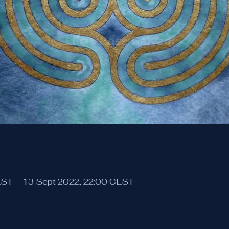
EST – 13 Sept 2022, 22:00 CEST