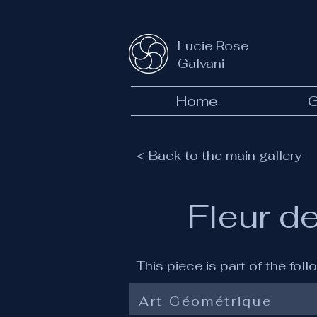
Lucie Rose
Galvani
Home
G
< Back to the main gallery
Fleur de
This piece is part of the fol
Art Géométrique