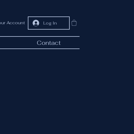
our Account
Log In
Contact