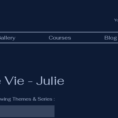
Y
allery
Courses
Blog
 Vie - Julie
lowing Themes & Series :