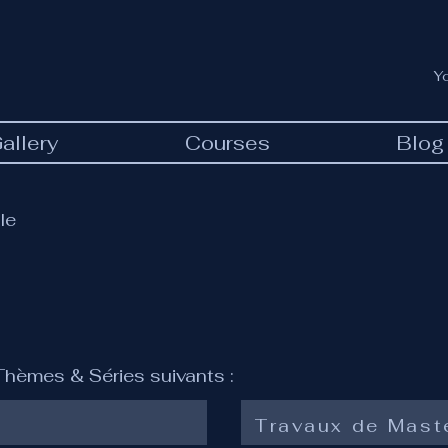
Y
allery
Courses
Blog
le
 Thèmes & Séries suivants :