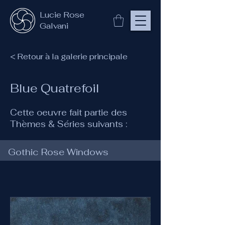
Lucie Rose
Galvani
< Retour à la galerie principale
Blue Quatrefoil
Cette oeuvre fait partie des
Thèmes & Séries suivants :
Gothic Rose Windows