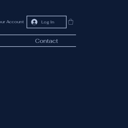
our Account
Log In
Contact