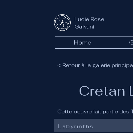
Lucie Rose
Galvani
Home
G
< Retour à la galerie principa
Cretan 
Cette oeuvre fait partie des
Labyrinths