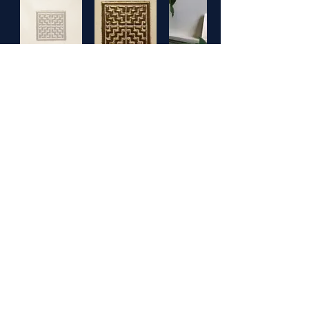
Sign up for the Newsletter
© 2021 by The Art of Geometry. Created with Wix.com
Voir les mentions légales
Voir la politique de confidentialité
Voir les Conditions Générales de Vente