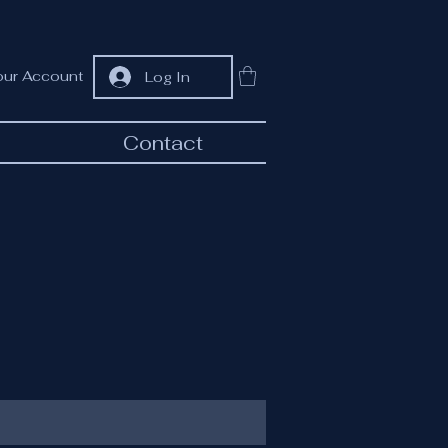
our Account
Log In
Contact