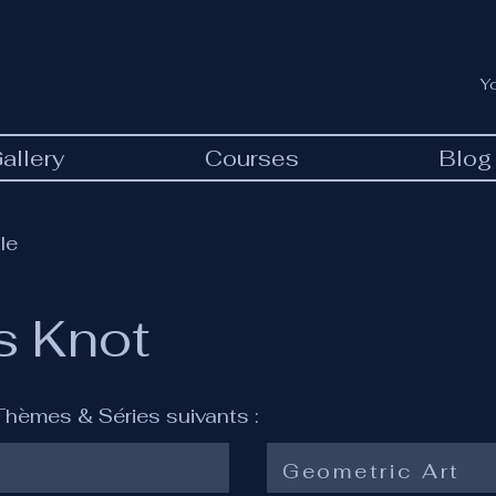
Y
allery
Courses
Blog
le
s Knot
 Thèmes & Séries suivants :
Geometric Art