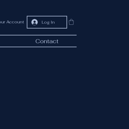
our Account
Log In
Contact