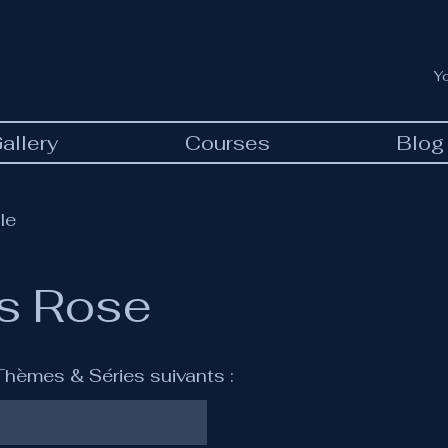
Y
allery
Courses
Blog
le
's Rose
 Thèmes & Séries suivants :