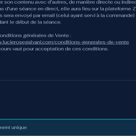
r son contenu avec d’autres, de manière directe ou indirec
as d’une séance en direct, elle aura lieu sur la plateforme 
s sera envoyé par email (celui ayant servi à la commande)
ant le début de la séance.
onditions générales de Vente :
w.lucierosegalvani.com/conditions-generales-de-vente
cours vaut pour acceptation de ces conditions.
ment unique