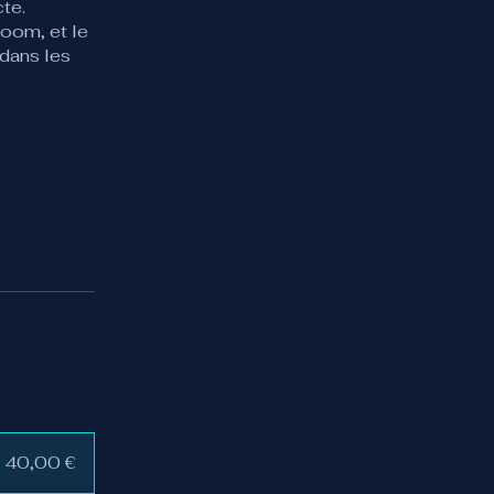
te.
Zoom, et le
 dans les
40,00 €