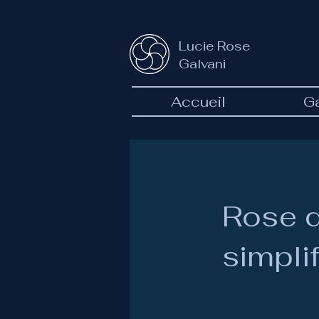
Lucie Rose
Galvani
Accueil
Ga
Rose d
simpli