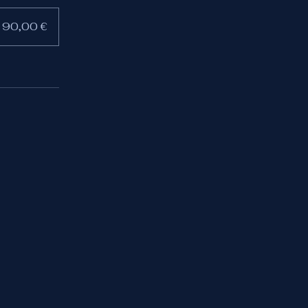
e 90,00 €