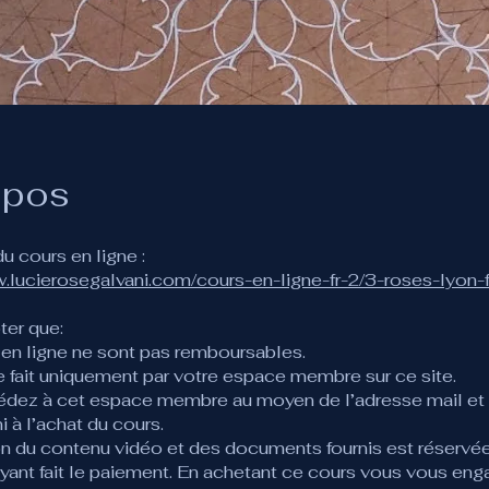
opos
w.lucierosegalvani.com/cours-en-ligne-fr-2/3-roses-lyon-f
ter que:
 en ligne ne sont pas remboursables.
e fait uniquement par votre espace membre sur ce site.
édez à cet espace membre au moyen de l’adresse mail et
i à l’achat du cours.
tion du contenu vidéo et des documents fournis est réservée
yant fait le paiement. En achetant ce cours vous vous eng