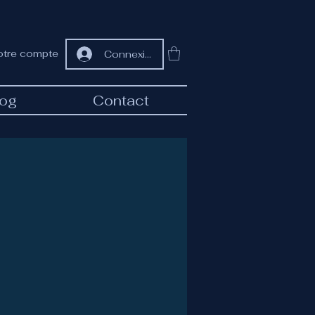
otre compte
Connexion
log
Contact