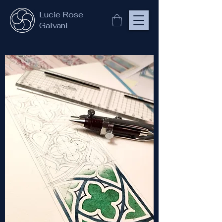
Lucie Rose
Galvani