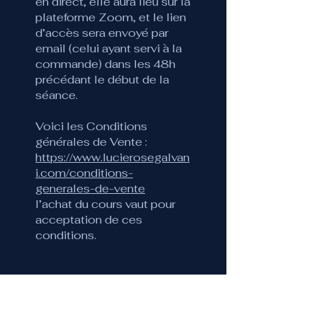
en direct, elle aura lieu sur la
plateforme Zoom, et le lien
d’accès sera envoyé par
email (celui ayant servi à la
commande) dans les 48h
précédant le début de la
séance.
Voici les Conditions
générales de Vente :
https://www.lucierosegalvan
i.com/conditions-
generales-de-vente
l’achat du cours vaut pour
acceptation de ces
conditions.
Price