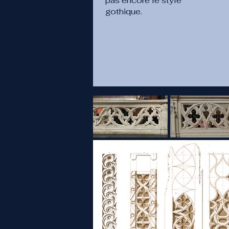
pas encore le style
gothique.