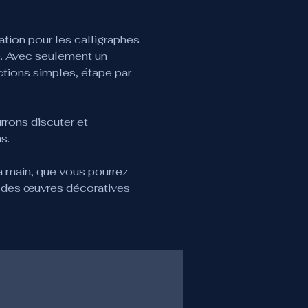
tion pour les calligraphes 
e. Avec seulement un 
ions simples, étape par 
rrons discuter et 
s.
a main, que vous pourrez 
 des œuvres décoratives 