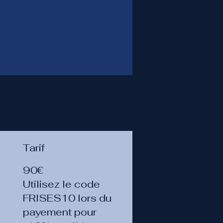
Tarif
90€
Utilisez le code
FRISES10 lors du
payement pour