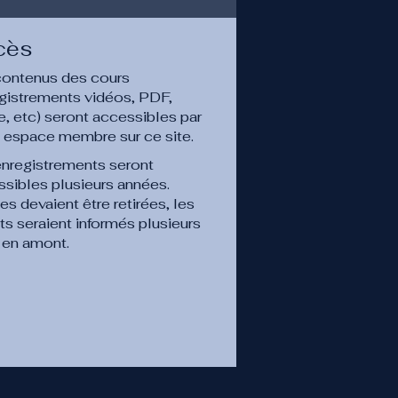
cès
contenus des cours
gistrements vidéos, PDF,
, etc) seront accessibles par
e espace membre sur ce site.
enregistrements seront
sibles plusieurs années.
les devaient être retirées, les
its seraient informés plusieurs
 en amont.