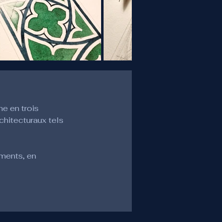
e en trois 
hitecturaux tels 
ements, en 