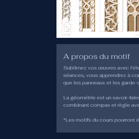
A propos du motif
Sublimez vos œuvres avec l'élé
séances, vous apprendrez à cons
que les panneaux et les garde-
La géométrie est un savoir-faire
combinant compas et règle avec 
*Les motifs du cours pourront êt