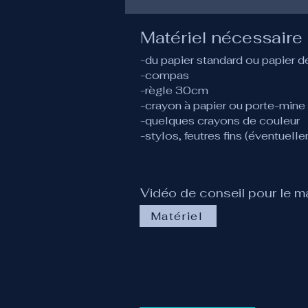
Matériel nécessaire
-du papier standard ou papier 
-compas
-règle 30cm
-crayon à papier ou porte-min
-quelques crayons de couleur
-stylos, feutres fins (éventuell
Vidéo de conseil pour le ma
Matériel