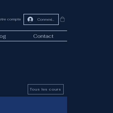
otre compte
Connexion
log
Contact
Tous les cours