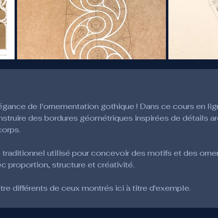
gance de l'ornementation gothique ! Dans ce cours en lign
truire des bordures géométriques inspirées de détails arc
corps.
 traditionnel utilisé pour concevoir des motifs et des orn
proportion, structure et créativité.
re différents de ceux montrés ici à titre d'exemple.