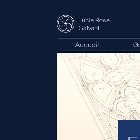
Lucie Rose
Galvani
Accueil
Ga