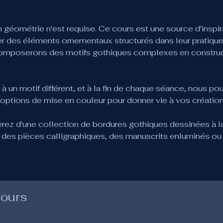
géométrie n'est requise. Ce cours est une source d'inspira
grer des éléments ornementaux structurés dans leur pratiqu
omposerons des motifs gothiques complexes en construct
un motif différent, et à la fin de chaque séance, nous pou
ptions de mise en couleur pour donner vie à vos création
erez d'une collection de bordures gothiques dessinées à l
des pièces calligraphiques, des manuscrits enluminés ou
cours