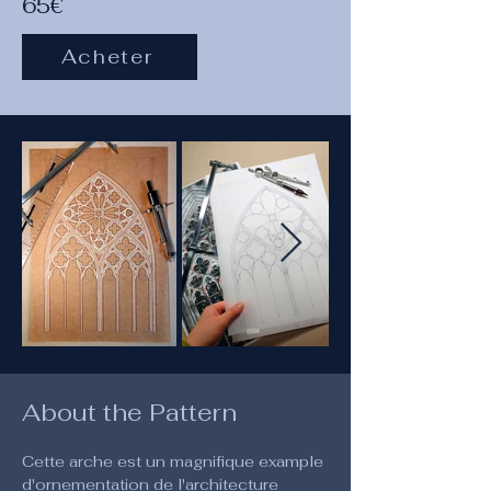
65€
Acheter
About the Pattern
Cette arche est un magnifique example 
d'ornementation de l'architecture 