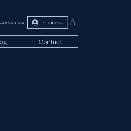
otre compte
Connexion
log
Contact