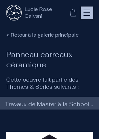
Lucie Rose
Galvani
< Retour à la galerie principale
Panneau carreaux
céramique
Cette oeuvre fait partie des
Thèmes & Séries suivants :
Travaux de Master à la School of Traditional Arts