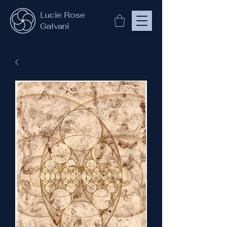
Lucie Rose
Galvani