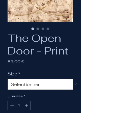
The Open
Door - Print
Prix
85,00 €
Size
*
Quantité
*