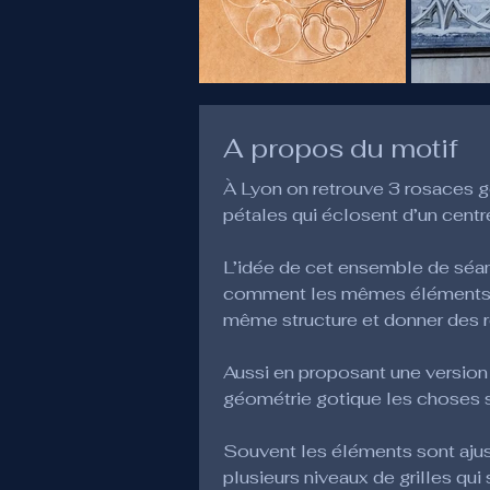
A propos du motif
À Lyon on retrouve 3 rosaces go
pétales qui éclosent d’un centr
L’idée de cet ensemble de séanc
comment les mêmes éléments (t
même structure et donner des ré
Aussi en proposant une version
géométrie gotique les choses so
Souvent les éléments sont ajusté
plusieurs niveaux de grilles qui