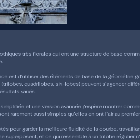
thiques très florales qui ont une structure de base commu
e.
e est d’utiliser des éléments de base de la géométrie got
rilobes, quadrilobes, six-lobes) peuvent s’agencer diff
sultats variés.
 simplifiée et une version avancée j’espère montrer comme
nt rarement aussi simples qu’elles en ont l’air au premier
s pour garder la meilleure fluidité de la courbe, travaillant
 se superposent, et ce qui ressemble à un trilobe régulier n