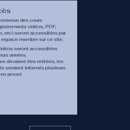
cès
contenus des cours
gistrements vidéos, PDF,
, etc) seront accessibles par
e espace membre sur ce site.
vidéos seront accessibles
eurs années.
les devaient être retirées, les
its seraient informés plusieurs
 en amont.