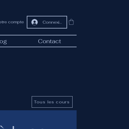
otre compte
Connexion
log
Contact
Tous les cours