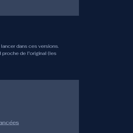
lancer dans ces versions. 
 proche de l’original (les 
vancées