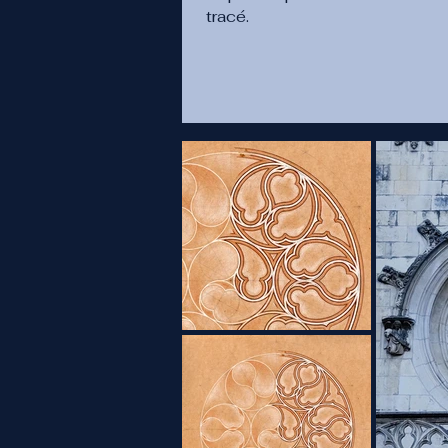
tracé.