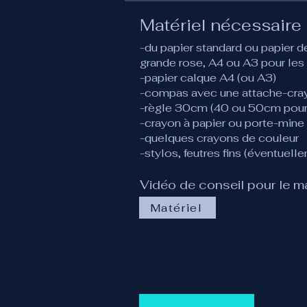
Matériel nécessaire
-du papier standard ou papier 
grande rose, A4 ou A3 pour le
-papier calque A4 (ou A3)
-compas avec une attache-cra
-règle 30cm (40 ou 50cm pour 
-crayon à papier ou porte-min
-quelques crayons de couleur
-stylos, feutres fins (éventuell
Vidéo de conseil pour le ma
Matériel