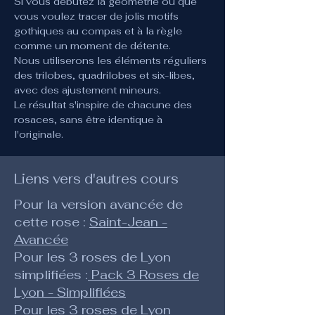
Si vous débutez la géométrie ou que 
vous voulez tracer de jolis motifs 
gothiques au compas et à la règle 
comme un moment de détente.
Nous utiliserons les éléments réguliers 
des trilobes, quadrilobes et six-libes, 
avec des ajustement mineurs.
Le résultat s'inspire de chacune des 
rosaces, sans être identique à 
l'originale. 
Liens vers d'autres cours
Pour la version avancée de
cette rose :
Saint-Jean -
Avancée
Pour les 3 roses de Lyon
simplifiées :
Pack 3 Roses de
Lyon - Simplifiées
Pour les 3 roses de Lyon