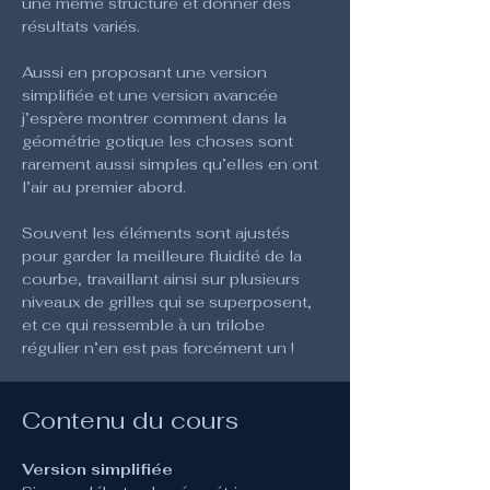
une même structure et donner des 
résultats variés.
Aussi en proposant une version 
simplifiée et une version avancée 
j’espère montrer comment dans la 
géométrie gotique les choses sont 
rarement aussi simples qu’elles en ont 
l’air au premier abord.
Souvent les éléments sont ajustés 
pour garder la meilleure fluidité de la 
courbe, travaillant ainsi sur plusieurs 
niveaux de grilles qui se superposent, 
et ce qui ressemble à un trilobe 
régulier n’en est pas forcément un !
Contenu du cours
Version simplifiée