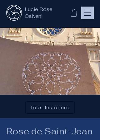
Lucie Rose
Galvani
Tous les cours
Rose de Saint-Jean